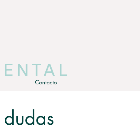
IENTAL
Contacto
 dudas