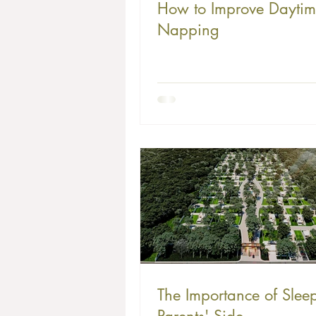
How to Improve Dayti
Napping
The Importance of Sleep
Parents' Side