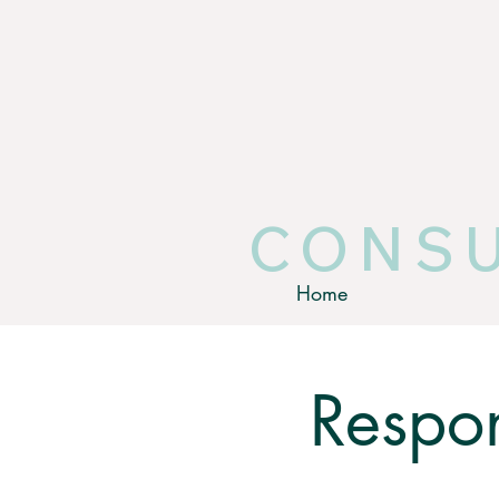
CONSU
Home
Respo