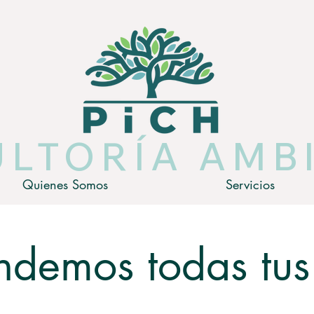
LTORÍA AMB
Quienes Somos
Servicios
ndemos todas tus