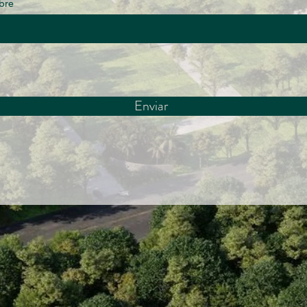
bre
Enviar